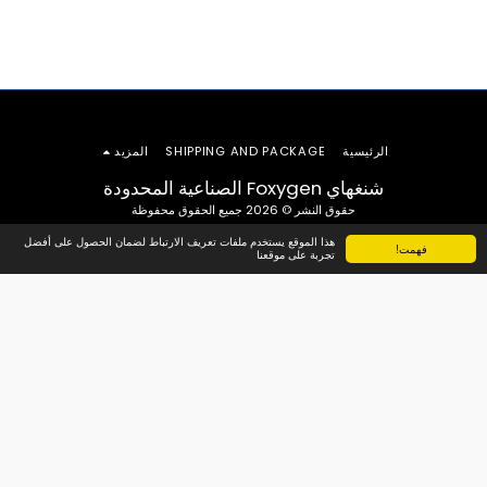
الرئيسية
SHIPPING AND PACKAGE
المزيد
شنغهاي Foxygen الصناعية المحدودة
حقوق النشر © 2026 جميع الحقوق محفوظة
هذا الموقع يستخدم ملفات تعريف الارتباط لضمان الحصول على أفضل
فهمت!
تجربة على موقعنا
الاشتراك