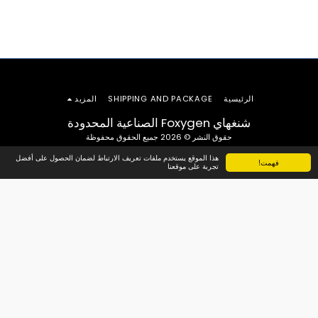
الرئيسية
SHIPPING AND PACKAGE
المزيد
شنغهاي Foxygen الصناعية المحدودة
حقوق النشر © 2026 جميع الحقوق محفوظة
هذا الموقع يستخدم ملفات تعريف الارتباط لضمان الحصول على أفضل
فهمت!
تجربة على موقعنا
الاشتراك