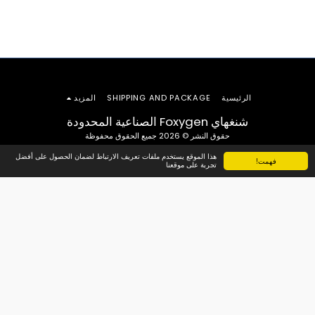
الرئيسية
SHIPPING AND PACKAGE
المزيد
شنغهاي Foxygen الصناعية المحدودة
حقوق النشر © 2026 جميع الحقوق محفوظة
هذا الموقع يستخدم ملفات تعريف الارتباط لضمان الحصول على أفضل
فهمت!
تجربة على موقعنا
الاشتراك